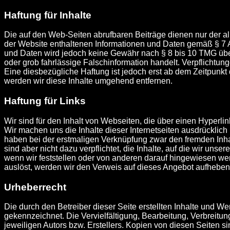
Haftung für Inhalte
Die auf den Web-Seiten abrufbaren Beiträge dienen nur der allg
der Website enthaltenen Informationen und Daten gemäß § 7 Abs.
und Daten wird jedoch keine Gewähr nach § 8 bis 10 TMG über
oder grob fahrlässige Falschinformation handelt. Verpflichtu
Eine diesbezügliche Haftung ist jedoch erst ab dem Zeitpunk
werden wir diese Inhalte umgehend entfernen.
Haftung für Links
Wir sind für den Inhalt von Webseiten, die über einen Hyperlink
Wir machen uns die Inhalte dieser Internetseiten ausdrücklich 
haben bei der erstmaligen Verknüpfung zwar den fremden Inhalt 
sind aber nicht dazu verpflichtet, die Inhalte, auf die wir u
wenn wir feststellen oder von anderen darauf hingewiesen werde
auslöst, werden wir den Verweis auf dieses Angebot aufheben,
Urheberrecht
Die durch den Betreiber dieser Seite erstellten Inhalte und W
gekennzeichnet. Die Vervielfältigung, Bearbeitung, Verbreitu
jeweiligen Autors bzw. Erstellers. Kopien von diesen Seiten si