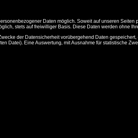
personenbezogener Daten möglich. Soweit auf unseren Seiten 
glich, stets auf freiwilliger Basis. Diese Daten werden ohne I
 Zwecke der Datensicherheit vorübergehend Daten gespeichert, 
n Datei). Eine Auswertung, mit Ausnahme für statistische Zweck