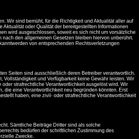
Wir sind bemüht, für die Richtigkeit und Aktualität aller auf
Aktualität oder Qualität der bereitgestellten Informationen
en wird ausgeschlossen, soweit es sich nicht um vorsätzliche
en nach den allgemeinen Gesetzen bleiben hiervon unberührt.
 Bekanntwerden von entsprechenden Rechtsverletzungen
kten Seiten sind ausschließlich deren Betreiber verantwortlich.
t, Vollständigkeit und Verfügbarkeit keine Gewähr leisten. Wir
oder strafrechtliche Verantwortlichkeit ausgelöst wird. Wir
n, die eine Verantwortlichkeit neu begründen könnten. Erst
ellt haben, eine zivil- oder strafrechtliche Verantwortlichkeit
ht. Sämtliche Beiträge Dritter sind als solche
berrechts bedürfen der schriftlichen Zustimmung des
erzielle Zwecke.